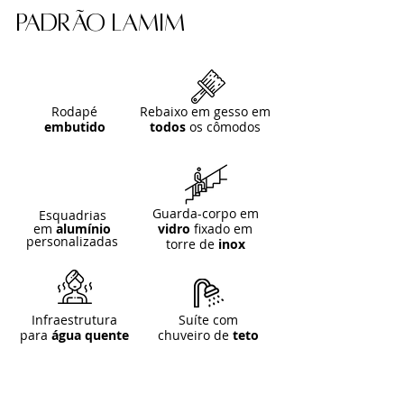
padrão lamim
Rodapé
Rebaixo em gesso em
embutido
todos
os cômodos
Guarda-corpo em
Esquadrias
em
alumínio
vidro
fixado em
personalizadas
torre de
inox
Infraestrutura
Suíte com
para
água quente
chuveiro de
teto