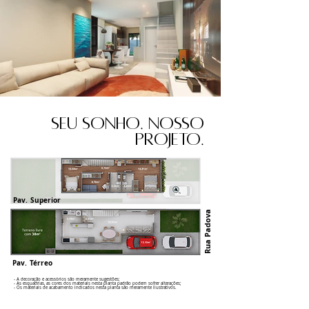
Seu sonho. Nosso
projeto.
Pav. Superior
Rua Padova
Pav. Térreo
- A decoração e acessórios são meramente sugestões;
- As esquadrias, as cores dos materiais nesta planta padrão podem sofrer alterações;
- Os materiais de acabamento indicados nesta planta são meramente ilustrativos.