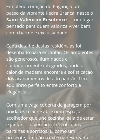
Em pleno coração do Pagani, a um
passo da vibrante Pedra Branca, nasce o
Saint Valentim Residence
— um lugar
pensado para quem valoriza viver bem,
com charme e exclusividade.
Cada detalhe destas residências foi
desenhado para encantar. Os ambientes
são generosos, iluminados e
cuidadosamente integrados, onde o
calor da madeira encontra a sofisticação
dos acabamentos de alto padrão. Um
equilíbrio perfeito entre conforto e
elegância.
Com uma vaga coberta de garagem por
unidade, o lar se abre num espaço
acolhedor que une cozinha, sala de estar
e jantar — o verdadeiro centro das
partilhas e sorrisos. E, como um
presente, uma área externa reservada