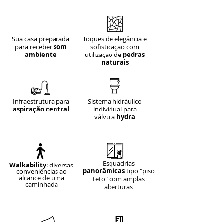
Sua casa preparada
Toques de elegância e
para receber
som
sofisticação com
ambiente
utilização de
pedras
naturais
Infraestrutura para
Sistema hidráulico
aspiração central
individual para
válvula
hydra
Esquadrias
Walkability
: diversas
panorâmicas
tipo "piso
conveniências ao
alcance de uma
teto" com amplas
caminhada
aberturas