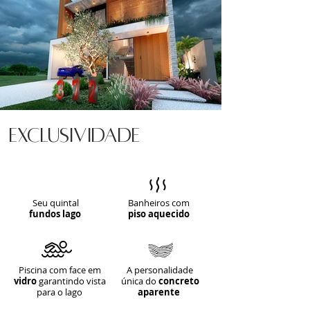
EXCLUSIVIDADE
Seu quintal
Banheiros com
fundos lago
piso aquecido
Piscina com face em
A personalidade
vidro
garantindo vista
única do
concreto
para o lago
aparente