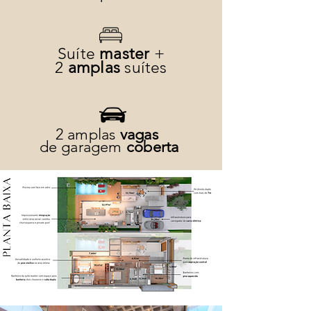
Suíte
master
+
2
amplas
suítes
2 amplas
vagas
de garagem
coberta