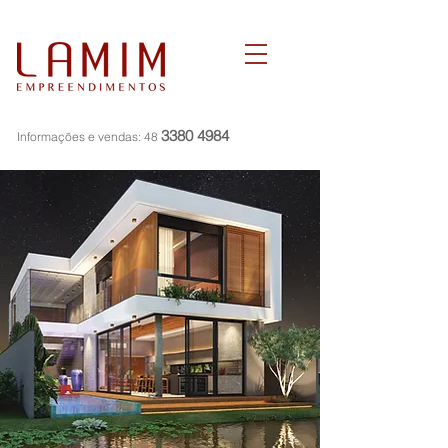
3380 4984
Informações e vendas:
48